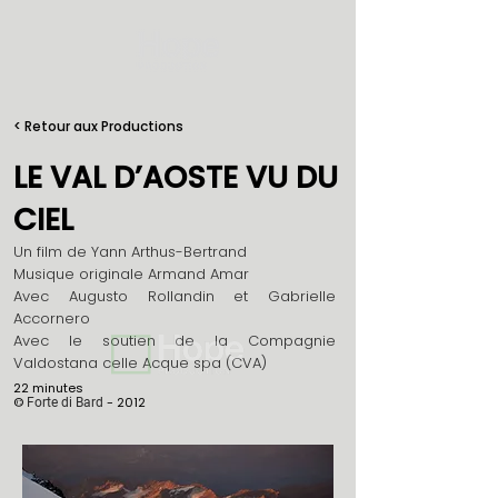
< Retour aux Productions
LE VAL D’AOSTE VU DU
CIEL
Un film de Yann Arthus-Bertrand
Musique originale Armand Amar
Avec Augusto Rollandin et Gabrielle
Accornero
Avec le soutien de la Compagnie
Valdostana celle Acque spa (CVA)
22 minutes
©
- 2012
Forte di Bard