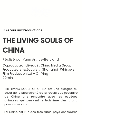
< Retour aux Productions
THE LIVING SOULS OF
CHINA
Réalisé par Yann Arthus-Bertrand
Coproducteur délégué : China Media Group
Producteurs exécutifs : Shanghai Whispers
Film Production Ltd + Xin Ying
90min
THE LIVING SOULS OF CHINA est une plongée au
cœur de la biodiversité de la république populaire
de Chine, une rencontre avec les espèces
animales qui peuplent le troisième plus grand
pays du monde.
La Chine est l’un des très rares pays considérés