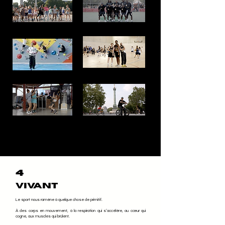
4
Vivant
Le sport nous ramène à quelque chose de primitif.
À des corps en mouvement, à la respiration qui s’accélère, au cœur qui
cogne, aux muscles qui brûlent.